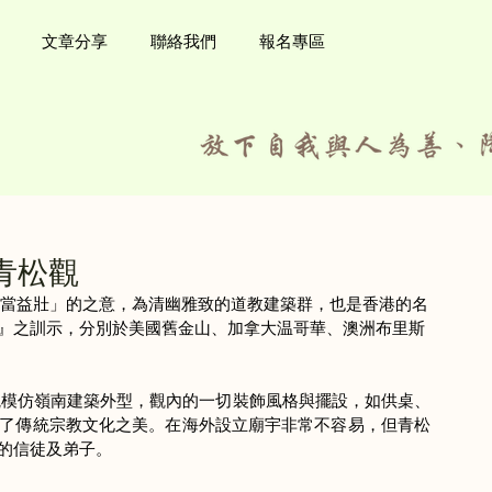
文章分享
聯絡我們
報名專區
青松觀
老當益壯」的之意，為清幽雅致的道教建築群，也是香港的名
』之訓示，分別於美國舊金山、加拿大温哥華、澳洲布里斯
外觀模仿嶺南建築外型，觀內的一切裝飾風格與擺設，如供桌、
了傳統宗教文化之美。在海外設立廟宇非常不容易，但青松
的信徒及弟子。