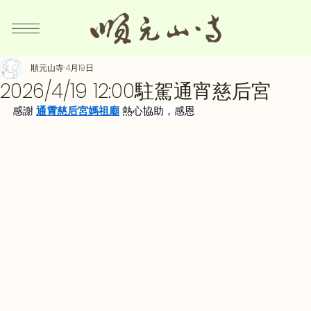
順元山寺
4月19日
2026/4/19 12:00駐駕通宵慈后宮
感謝 
通霄慈后宮媽祖廟
 熱心協助，感恩