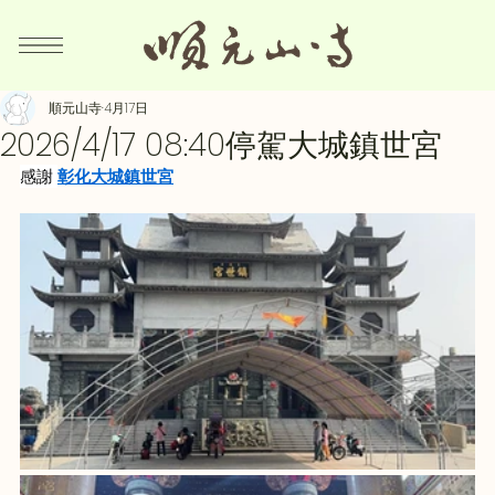
順元山寺
4月17日
2026/4/17 08:40停駕大城鎮世宮
感謝 
彰化大城鎮世宮