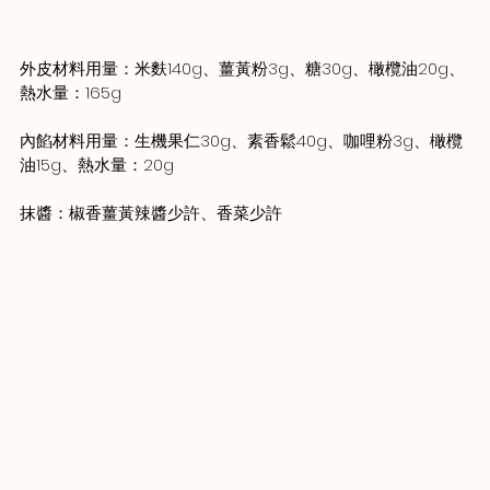
外皮材料用量：米麩140g、薑黃粉3g、糖30g、橄欖油20g、
熱水量：165g
內餡材料用量：生機果仁30g、素香鬆40g、咖哩粉3g、橄欖
油15g、熱水量：20g
抹醬：椒香薑黃辣醬少許、香菜少許