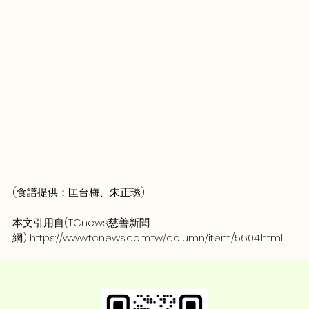
(食譜提供：匡台梅、朱正琇)
本文引用自(TCnews慈善新聞
網) 
https://www.tcnews.com.tw/column/item/5604.html