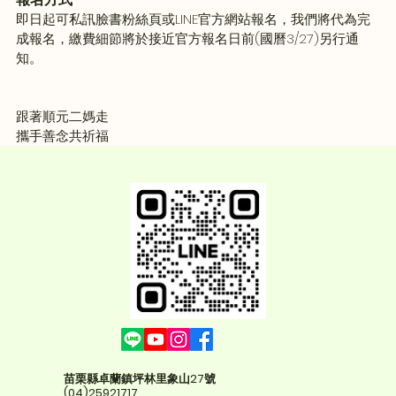
即日起可私訊臉書粉絲頁或LINE官方網站報名，我們將代為完
成報名，繳費細節將於接近官方報名日前(國曆3/27)另行通
知。
跟著順元二媽走
攜手善念共祈福
苗栗縣卓蘭鎮坪林里象山27號
(04)25921717