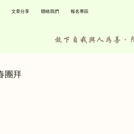
文章分享
聯絡我們
報名專區
春團拜