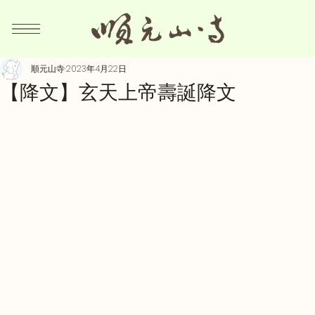
順元山寺
2023年4月22日
【降文】玄天上帝壽誕降文