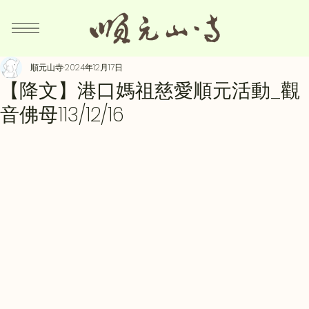
順元山寺
2024年12月17日
【降文】港口媽祖慈愛順元活動_觀
音佛母113/12/16