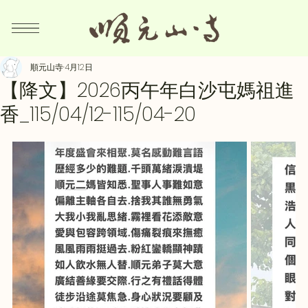
順元山寺
4月12日
【降文】2026丙午年白沙屯媽祖進
香_115/04/12-115/04-20